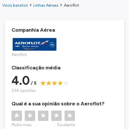
Voos baratos
Linhas Aéreas
Aeroflot
Companhia Aérea
Aeroflot
Classificação média
4.0
/ 5
234 opiniões
Qual é a sua opinião sobre o Aeroflot?
Muito mau
Excelente