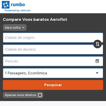
Powered by Jetcost
Compare Voos baratos Aeroflot
Ida e volta
Pesquisar
Apenas voos diretos