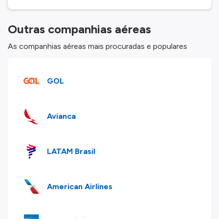
Outras companhias aéreas
As companhias aéreas mais procuradas e populares
GOL
Avianca
LATAM Brasil
American Airlines