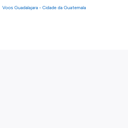
os nossos
Termos e Condições
.
Voos Guadalajara - Cidade da Guatemala