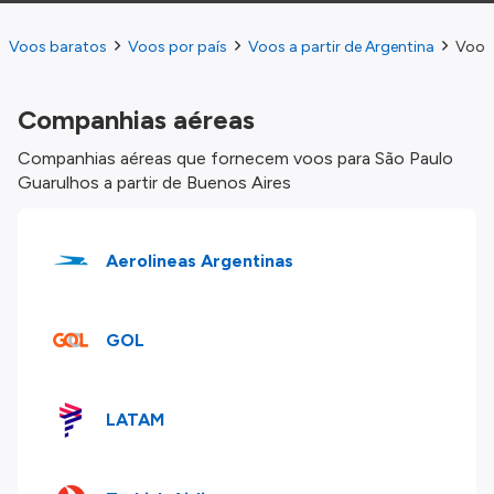
Voos baratos
Voos por país
Voos a partir de Argentina
Voos 
Companhias aéreas
Companhias aéreas que fornecem voos para São Paulo
Guarulhos a partir de Buenos Aires
Aerolineas Argentinas
GOL
LATAM