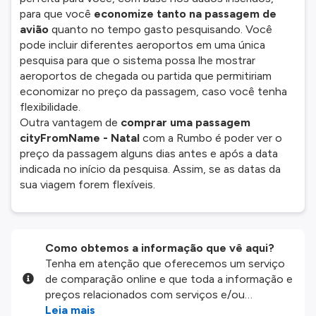
para que você
economize tanto na passagem de
avião
quanto no tempo gasto pesquisando. Você
pode incluir diferentes aeroportos em uma única
pesquisa para que o sistema possa lhe mostrar
aeroportos de chegada ou partida que permitiriam
economizar no preço da passagem, caso você tenha
flexibilidade.
Outra vantagem de
comprar uma passagem
cityFromName - Natal
com a Rumbo é poder ver o
preço da passagem alguns dias antes e após a data
indicada no início da pesquisa. Assim, se as datas da
sua viagem forem flexíveis.
Como obtemos a informação que vê aqui?
Tenha em atenção que oferecemos um serviço
de comparação online e que toda a informação e
preços relacionados com serviços e/ou
produtos disponíveis no nosso website são
Leia mais