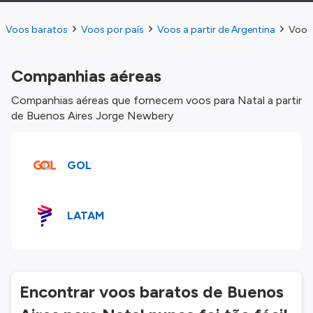
Voos baratos
Voos por país
Voos a partir de Argentina
Voos 
Companhias aéreas
Companhias aéreas que fornecem voos para Natal a partir
de Buenos Aires Jorge Newbery
GOL
LATAM
Encontrar voos baratos de Buenos