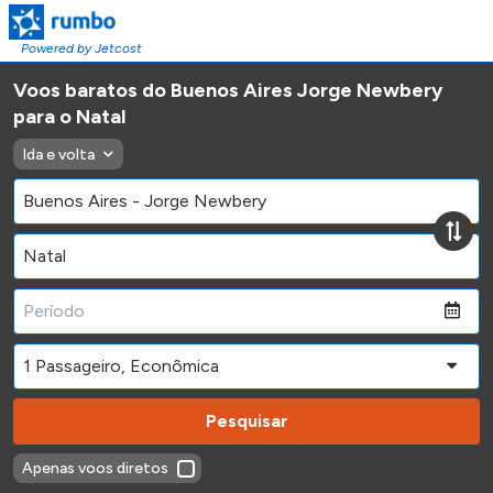
Powered by Jetcost
Voos baratos do Buenos Aires Jorge Newbery
para o Natal
Ida e volta
Pesquisar
Apenas voos diretos