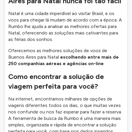
Aires para Natal nunca foi tão fácil
Natal é uma cidade imperdível ao visitar Brasil, e os
voos para chegar lá mudam de acordo com a época. A
Rumbo lhe ajuda a analisar as melhores ofertas para
Natal, oferecendo as soluções mais cativantes para
as férias dos sonhos.
Oferecemos as melhores soluções de voos de
Buenos Aires para Natal
escolhendo entre mais de
250 companhias aéreas e agências on-line
.
Como encontrar a solução de
viagem perfeita para você?
Na internet, encontramos milhares de opções de
viagens diferentes todos os dias, o que muitas vezes
nos confunde ou nos faz esperar para fazer a reserva.
A ferramenta de busca da Rumbo é uma maneira mais
simples, organizada e rápida de encontrar a solução
perfeita para você, com base nos dados inseridos,