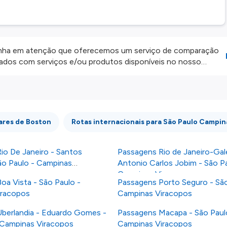
ha em atenção que oferecemos um serviço de comparação
onados com serviços e/ou produtos disponíveis no nosso
iros externos. Fazemos o nosso melhor para lhe mostrar
e não somos responsáveis pela integridade ou pela precisão
 atenção todas as condições no website do parceiro antes de
os nossos
Termos e Condições
.
ares de Boston
Rotas internacionais para São Paulo Campin
io De Janeiro - Santos
Passagens Rio de Janeiro-Gal
o Paulo - Campinas
Antonio Carlos Jobim - São Pa
Campinas Viracopos
oa Vista - São Paulo -
Passagens Porto Seguro - São
iracopos
Campinas Viracopos
berlandia - Eduardo Gomes -
Passagens Macapa - São Paul
 Campinas Viracopos
Campinas Viracopos