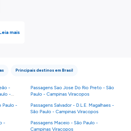
Leia mais
as
Principais destinos em Brasil
eão -
Passagens Sao Jose Do Rio Preto - São
ulo -
Paulo - Campinas Viracopos
 Paulo -
Passagens Salvador - D.L.E. Magalhaes -
São Paulo - Campinas Viracopos
o -
Passagens Maceio - São Paulo -
Campinas Viracopos