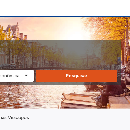
Pesquisar
nas Viracopos