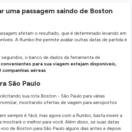
ar uma passagem saindo de Boston
passagem afetam o resultado, que é determinado levando em
íveis. A Rumbo lhe permite avaliar outras datas de partida e
 segundos, o banco de dados da ferramenta de
 convenientes para sua viagem estejam disponíveis,
0 companhias aéreas
.
ra São Paulo
icitando sua rota Boston - São Paulo para várias
nomizar, mostrando ofertas de viagem para aeroportos
em sempre é fácil, mas agora com a Rumbo, basta inserir a
a mostrará o melhor para você. Além disso, se suas datas
 voo de Boston para São Paulo alguns dias antes e depois