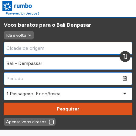
Powered by Jetcost
Voos baratos para o Bali Denpasar
Ida e volta
Pesquisar
Apenas voos diretos