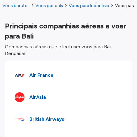
Voos baratos
Voos por país
Voos para Indonésia
Voos para 
Principais companhias aéreas a voar
para Bali
Companhias aéreas que efectuam voos para Bali
Denpasar
Air France
AirAsia
British Airways