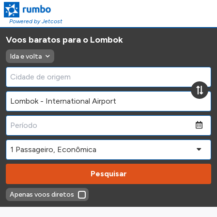
Powered by Jetcost
Voos baratos para o Lombok
Ida e volta
Pesquisar
Apenas voos diretos