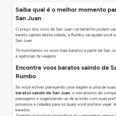
Saiba qual é o melhor momento p
San Juan
O preço dos voos de San Juan certamente podem varia
barato saindo desta cidade, a Rumbo vai ajudar você 
San Juan.
Te mostramos os voos mais baratos a partir de San Ju
e agências de viagens.
Encontre voos baratos saindo de 
Rumbo
Se você estiver planejando uma viagem e uma de suas
baratos saindo de San Juan
, o mecanismo de compa
passagens e organizando-as de acordo com suas prefe
próximos a cidades para os quais você prefere viajar.
baratos.
Também é possível especificar as companhias aéreas 