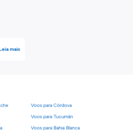
Leia mais
oche
Voos para Córdova
Voos para Tucumán
a
Voos para Bahia Blanca