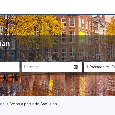
uan
ina
Voos a partir do San Juan