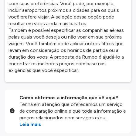
com suas preferências. Você pode, por exemplo,
incluir aeroportos próximos a cidades para os quais
você prefere viajar. A seleção dessa opção pode
resultar em voos ainda mais baratos.
Também é possível especificar as companhias aéreas
pelas quais você deseja ou não voar em sua próxima
viagem. Você também pode aplicar outros filtros que
levam em consideração os horários de partida ou a
duração dos voos. A proposta da Rumbo é ajudá-lo a
encontrar os melhores preços com base nas
exigências que você especificar.
Como obtemos a informação que vê aqui?
Tenha em atenção que oferecemos um serviço
de comparação online e que toda a informação e
preços relacionados com serviços e/ou
produtos disponíveis no nosso website são
Leia mais
disponibilizados pelos nossos parceiros