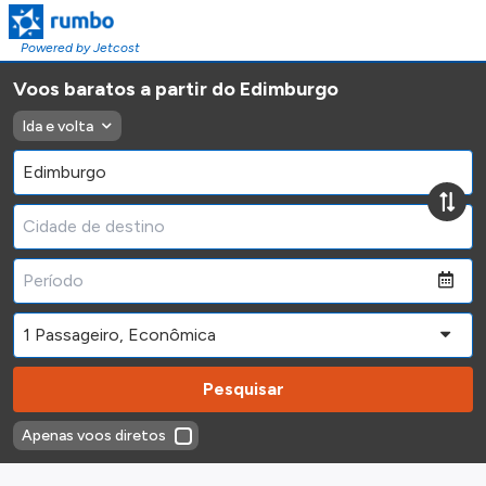
Powered by Jetcost
Voos baratos a partir do Edimburgo
Ida e volta
Pesquisar
Apenas voos diretos