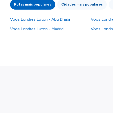
Rotas mais populares
Cidades mais populares
Voos Londres Luton - Abu Dhabi
Voos Londre
Voos Londres Luton - Madrid
Voos Londre