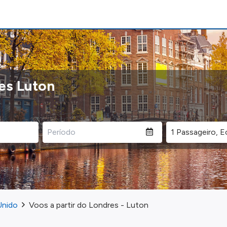
res Luton
Unido
Voos a partir do Londres - Luton