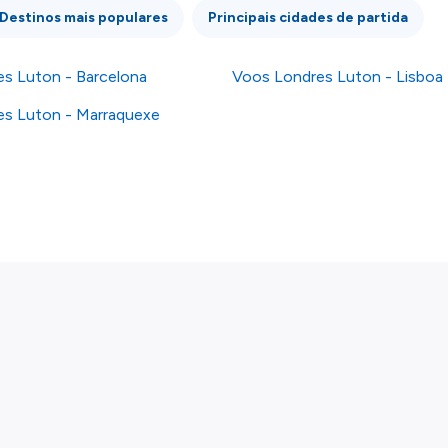
Destinos mais populares
Principais cidades de partida
s Luton - Barcelona
Voos Londres Luton - Lisboa
s Luton - Marraquexe