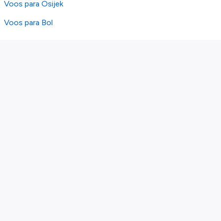
Voos para Osijek
Voos para Bol
Sobre nós