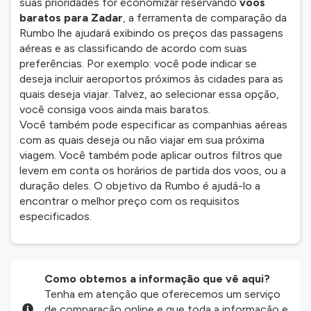
suas prioridades for economizar reservando
voos
baratos para Zadar
, a ferramenta de comparação da
Rumbo lhe ajudará exibindo os preços das passagens
aéreas e as classificando de acordo com suas
preferências. Por exemplo: você pode indicar se
deseja incluir aeroportos próximos às cidades para as
quais deseja viajar. Talvez, ao selecionar essa opção,
você consiga voos ainda mais baratos.
Você também pode especificar as companhias aéreas
com as quais deseja ou não viajar em sua próxima
viagem. Você também pode aplicar outros filtros que
levem em conta os horários de partida dos voos, ou a
duração deles. O objetivo da Rumbo é ajudá-lo a
encontrar o melhor preço com os requisitos
especificados.
Como obtemos a informação que vê aqui?
Tenha em atenção que oferecemos um serviço
de comparação online e que toda a informação e