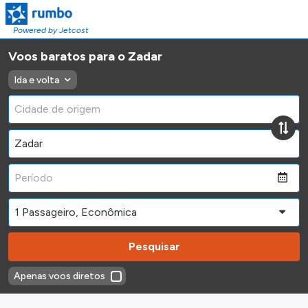
Powered by Jetcost
Voos baratos para o Zadar
Ida e volta
Pesquisar
Apenas voos diretos