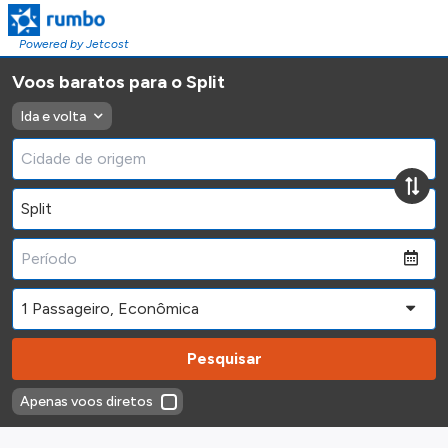
Powered by Jetcost
Voos baratos para o Split
Ida e volta
Pesquisar
Apenas voos diretos