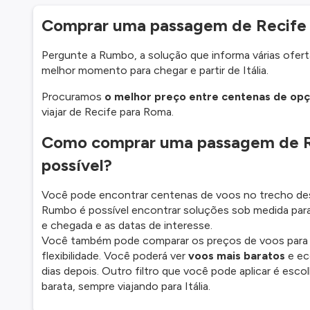
Comprar uma passagem de Recife 
Pergunte a Rumbo, a solução que informa várias ofertas
melhor momento para chegar e partir de Itália.
Procuramos
o melhor preço entre centenas de op
viajar de Recife para Roma.
Como comprar uma passagem de R
possível?
Você pode encontrar centenas de voos no trecho des
Rumbo é possível encontrar soluções sob medida para
e chegada e as datas de interesse.
Você também pode comparar os preços de voos para out
flexibilidade. Você poderá ver
voos mais baratos
e ec
dias depois. Outro filtro que você pode aplicar é es
barata, sempre viajando para Itália.