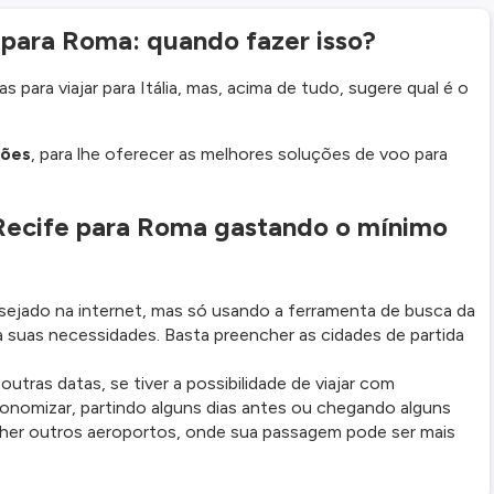
para Roma: quando fazer isso?
 para viajar para Itália, mas, acima de tudo, sugere qual é o
ções
, para lhe oferecer as melhores soluções de voo para
ecife para Roma gastando o mínimo
ejado na internet, mas só usando a ferramenta de busca da
 suas necessidades. Basta preencher as cidades de partida
ras datas, se tiver a possibilidade de viajar com
onomizar, partindo alguns dias antes ou chegando alguns
colher outros aeroportos, onde sua passagem pode ser mais