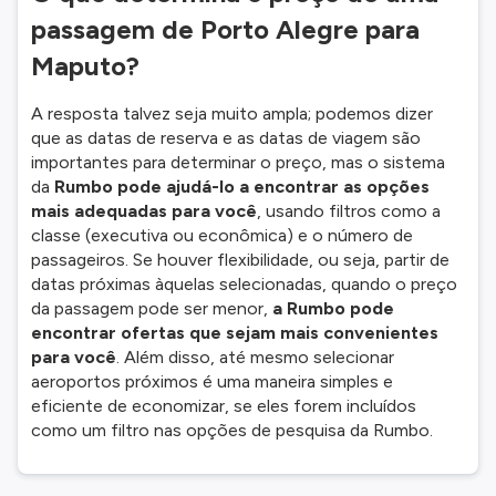
passagem de Porto Alegre para
Maputo?
A resposta talvez seja muito ampla; podemos dizer
que as datas de reserva e as datas de viagem são
importantes para determinar o preço, mas o sistema
da
Rumbo pode ajudá-lo a encontrar as opções
mais adequadas para você
, usando filtros como a
classe (executiva ou econômica) e o número de
passageiros. Se houver flexibilidade, ou seja, partir de
datas próximas àquelas selecionadas, quando o preço
da passagem pode ser menor,
a Rumbo pode
encontrar ofertas que sejam mais convenientes
para você
. Além disso, até mesmo selecionar
aeroportos próximos é uma maneira simples e
eficiente de economizar, se eles forem incluídos
como um filtro nas opções de pesquisa da Rumbo.