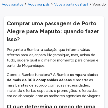
Voos baratos
Voos por país
Voos a partir de Brasil
Voos do P
Comprar uma passagem de Porto
Alegre para Maputo: quando fazer
isso?
Pergunte a Rumbo, a solução que informa várias
ofertas para viajar para Moçambique, mas, acima de
tudo, sugere qual é o melhor momento para chegar e
partir de Moçambique.
Como a Rumbo funciona? A Rumbo
compara dados
de mais de 300 companhias aéreas
e mostra as
mais baratas de acordo com suas necessidades,
incluindo ofertas especiais e promoções, oferecidas
em colaboração com as melhores agências de viagens.
O que determina o preço de uma