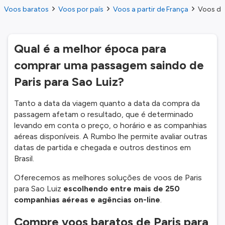
Voos baratos
Voos por país
Voos a partir de França
Voos do 
Qual é a melhor época para
comprar uma passagem saindo de
Paris para Sao Luiz?
Tanto a data da viagem quanto a data da compra da
passagem afetam o resultado, que é determinado
levando em conta o preço, o horário e as companhias
aéreas disponíveis. A Rumbo lhe permite avaliar outras
datas de partida e chegada e outros destinos em
Brasil.
Oferecemos as melhores soluções de voos de Paris
para Sao Luiz
escolhendo entre mais de 250
companhias aéreas e agências on-line
.
Compre voos baratos de Paris para