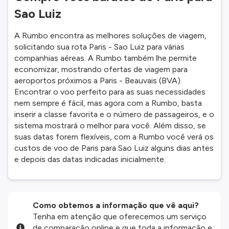
Sao Luiz
A Rumbo encontra as melhores soluções de viagem,
solicitando sua rota Paris - Sao Luiz para várias
companhias aéreas. A Rumbo também lhe permite
economizar, mostrando ofertas de viagem para
aeroportos próximos a Paris - Beauvais (BVA).
Encontrar o voo perfeito para as suas necessidades
nem sempre é fácil, mas agora com a Rumbo, basta
inserir a classe favorita e o número de passageiros, e o
sistema mostrará o melhor para você. Além disso, se
suas datas forem flexíveis, com a Rumbo você verá os
custos de voo de Paris para Sao Luiz alguns dias antes
e depois das datas indicadas inicialmente.
Como obtemos a informação que vê aqui?
Tenha em atenção que oferecemos um serviço
de comparação online e que toda a informação e