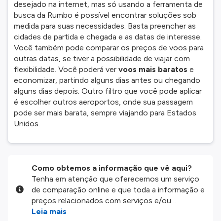
desejado na internet, mas só usando a ferramenta de
busca da Rumbo é possível encontrar soluções sob
medida para suas necessidades. Basta preencher as
cidades de partida e chegada e as datas de interesse.
Você também pode comparar os preços de voos para
outras datas, se tiver a possibilidade de viajar com
flexibilidade. Você poderá ver
voos mais baratos
e
economizar, partindo alguns dias antes ou chegando
alguns dias depois. Outro filtro que você pode aplicar
é escolher outros aeroportos, onde sua passagem
pode ser mais barata, sempre viajando para Estados
Unidos.
Como obtemos a informação que vê aqui?
Tenha em atenção que oferecemos um serviço
de comparação online e que toda a informação e
preços relacionados com serviços e/ou
produtos disponíveis no nosso website são
Leia mais