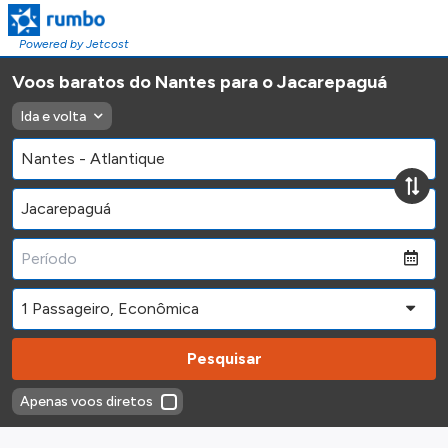
Powered by Jetcost
Voos baratos do Nantes para o Jacarepaguá
Ida e volta
Pesquisar
Apenas voos diretos