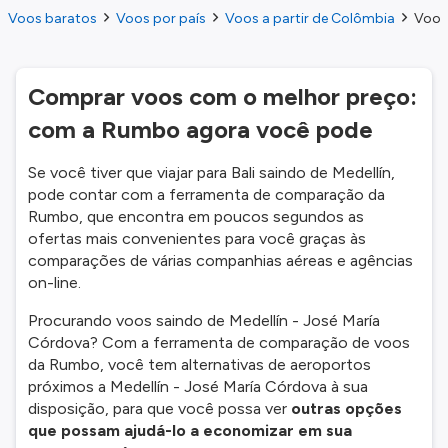
Voos baratos
Voos por país
Voos a partir de Colômbia
Voos 
Comprar voos com o melhor preço:
com a Rumbo agora você pode
Se você tiver que viajar para Bali saindo de Medellín,
pode contar com a ferramenta de comparação da
Rumbo, que encontra em poucos segundos as
ofertas mais convenientes para você graças às
comparações de várias companhias aéreas e agências
on-line.
Procurando voos saindo de Medellín - José María
Córdova? Com a ferramenta de comparação de voos
da Rumbo, você tem alternativas de aeroportos
próximos a Medellín - José María Córdova à sua
disposição, para que você possa ver
outras opções
que possam ajudá-lo a economizar em sua