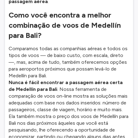
passagem aérea
.
Como você encontra a melhor
combinação de voos de Medellín
para Bali?
Comparamos todas as companhias aéreas e todos os
tipos de voos — de baixo custo, com escala, direto
—, mas, acima de tudo, também oferecemos opções
para aeroportos próximos que possam levá-lo de
Medellín para Bali.
Nunca é fácil encontrar a passagem aérea certa
de Medellín para Bali
. Nossa ferramenta de
comparação de voos on-line mostra as soluções mais
adequadas com base nos dados inseridos: número de
passageiros, classe de viagem, horário e muito mais.
Ela também mostra o preço dos voos de Medellín para
Bali nos dias próximos àqueles que você está
pesquisando, lhe oferecendo a oportunidade de
economizar, partindo ou chegando alguns dias antes