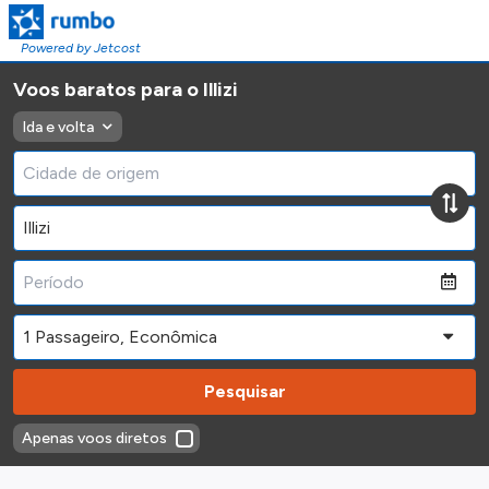
Powered by Jetcost
Voos baratos para o Illizi
Ida e volta
Pesquisar
Apenas voos diretos