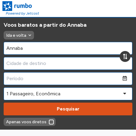
Powered by Jetcost
Voos baratos a partir do Annaba
Ida e volta
Pesquisar
Apenas voos diretos