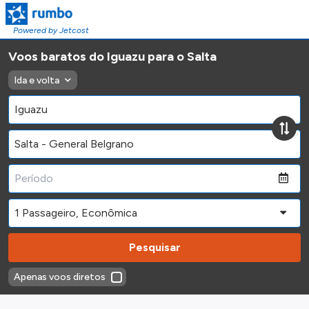
Powered by Jetcost
Voos baratos do Iguazu para o Salta
Ida e volta
Pesquisar
Apenas voos diretos