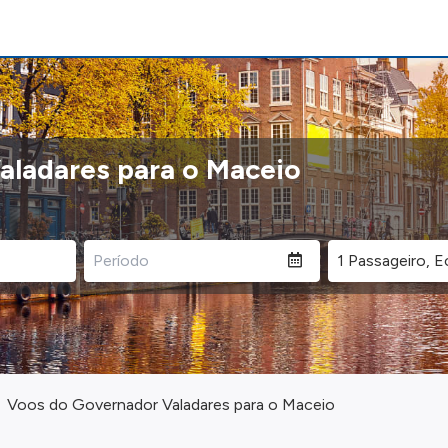
aladares para o Maceio
Voos do Governador Valadares para o Maceio