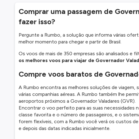
Comprar uma passagem de Governa
fazer isso?
Pergunte a Rumbo, a solução que informa várias ofertas
melhor momento para chegar e partir de Brasil.
Os voos de mais de 350 empresas são analisados e fil
os melhores voos para viajar de Governador Vala
Compre voos baratos de Governad
A Rumbo encontra as melhores soluções de viagem, so
várias companhias aéreas. A Rumbo também lhe permi
aeroportos próximos a Governador Valadares (GVR).
Encontrar o voo perfeito para as suas necessidades n
classe favorita e o número de passageiros, e o sistem
forem flexíveis, com a Rumbo você verá os custos de
e depois das datas indicadas inicialmente.