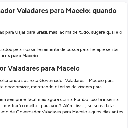
dor Valadares para Maceio: quando
 para viajar para Brasil, mas, acima de tudo, sugere qual é o
trados pela nossa ferramenta de busca para lhe apresentar
dares para Maceio
.
or Valadares para Maceio
licitando sua rota Governador Valadares - Maceio para
te economizar, mostrando ofertas de viagem para
em sempre é fácil, mas agora com a Rumbo, basta inserir a
a mostrará o melhor para você. Além disso, se suas datas
 voo de Governador Valadares para Maceio alguns dias antes