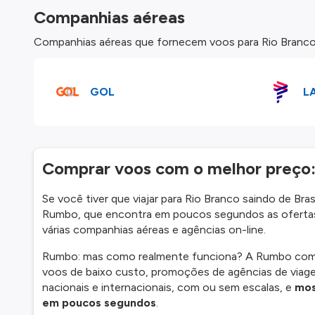
Companhias aéreas
Companhias aéreas que fornecem voos para Rio Branco a 
GOL
L
Comprar voos com o melhor preço
Se você tiver que viajar para Rio Branco saindo de Br
Rumbo, que encontra em poucos segundos as ofertas
várias companhias aéreas e agências on-line.
Rumbo: mas como realmente funciona? A Rumbo compar
voos de baixo custo, promoções de agências de viage
nacionais e internacionais, com ou sem escalas, e
mos
em poucos segundos
.