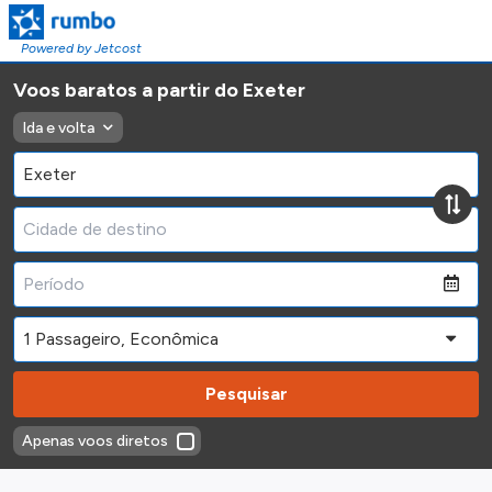
Powered by Jetcost
Voos baratos a partir do Exeter
Ida e volta
Pesquisar
Apenas voos diretos