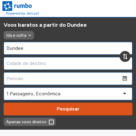
Powered by Jetcost
Voos baratos a partir do Dundee
Ida e volta
Pesquisar
Apenas voos diretos