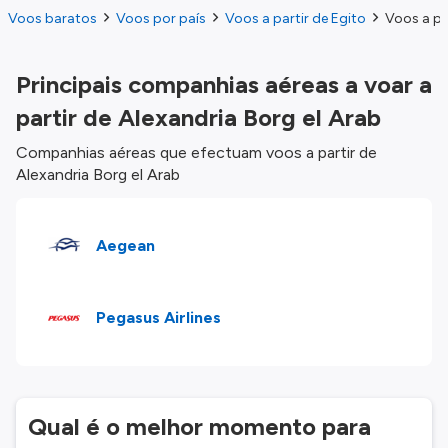
Voos baratos
Voos por país
Voos a partir de Egito
Voos a pa
Principais companhias aéreas a voar a
partir de Alexandria Borg el Arab
Companhias aéreas que efectuam voos a partir de
Alexandria Borg el Arab
Aegean
Pegasus Airlines
Qual é o melhor momento para