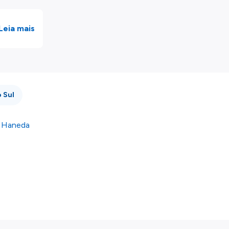
Leia mais
 Sul
o Haneda