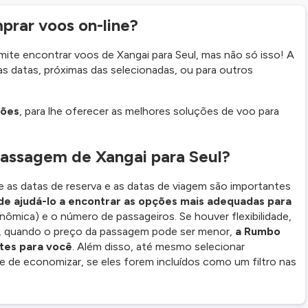
prar voos on-line?
ite encontrar voos de Xangai para Seul, mas não só isso! A
s datas, próximas das selecionadas, ou para outros
ções
, para lhe oferecer as melhores soluções de voo para
assagem de Xangai para Seul?
e as datas de reserva e as datas de viagem são importantes
e ajudá-lo a encontrar as opções mais adequadas para
nômica) e o número de passageiros. Se houver flexibilidade,
as, quando o preço da passagem pode ser menor,
a Rumbo
tes para você
. Além disso, até mesmo selecionar
e de economizar, se eles forem incluídos como um filtro nas