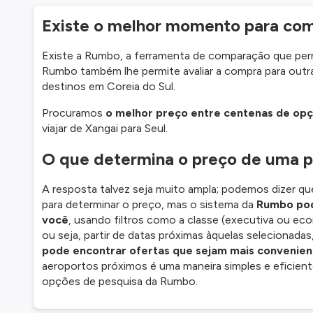
Existe o melhor momento para com
Existe a Rumbo, a ferramenta de comparação que perm
Rumbo também lhe permite avaliar a compra para outra
destinos em Coreia do Sul.
Procuramos
o melhor preço entre centenas de op
viajar de Xangai para Seul.
O que determina o preço de uma p
A resposta talvez seja muito ampla; podemos dizer qu
para determinar o preço, mas o sistema da
Rumbo pod
você
, usando filtros como a classe (executiva ou eco
ou seja, partir de datas próximas àquelas selecionad
pode encontrar ofertas que sejam mais convenien
aeroportos próximos é uma maneira simples e eficient
opções de pesquisa da Rumbo.