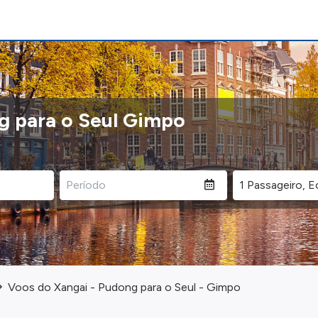
g para o Seul Gimpo
Voos do Xangai - Pudong para o Seul - Gimpo