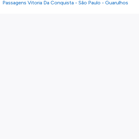
Passagens Vitoria Da Conquista - São Paulo - Guarulhos
Sobre nós
Política de privacidade