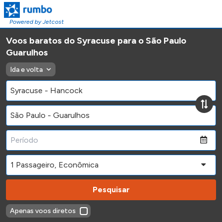
Powered by Jetcost
Voos baratos do Syracuse para o São Paulo
Guarulhos
Ida e volta
Pesquisar
Apenas voos diretos