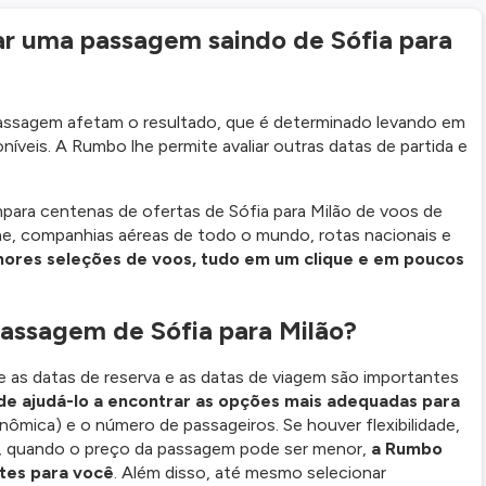
ar uma passagem saindo de Sófia para
passagem afetam o resultado, que é determinado levando em
íveis. A Rumbo lhe permite avaliar outras datas de partida e
ra centenas de ofertas de Sófia para Milão de voos de
ne, companhias aéreas de todo o mundo, rotas nacionais e
hores seleções de voos, tudo em um clique e em poucos
assagem de Sófia para Milão?
e as datas de reserva e as datas de viagem são importantes
e ajudá-lo a encontrar as opções mais adequadas para
nômica) e o número de passageiros. Se houver flexibilidade,
as, quando o preço da passagem pode ser menor,
a Rumbo
tes para você
. Além disso, até mesmo selecionar