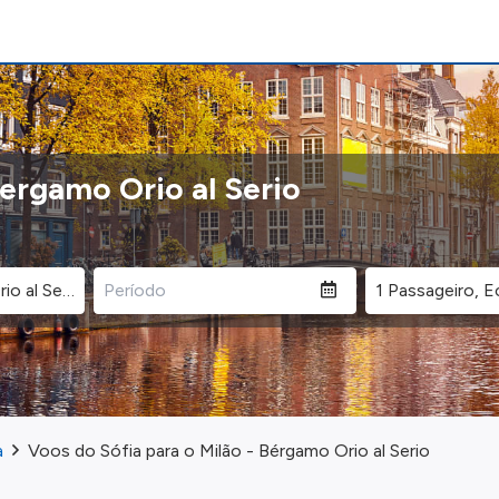
Bergamo Orio al Serio
a
Voos do Sófia para o Milão - Bérgamo Orio al Serio