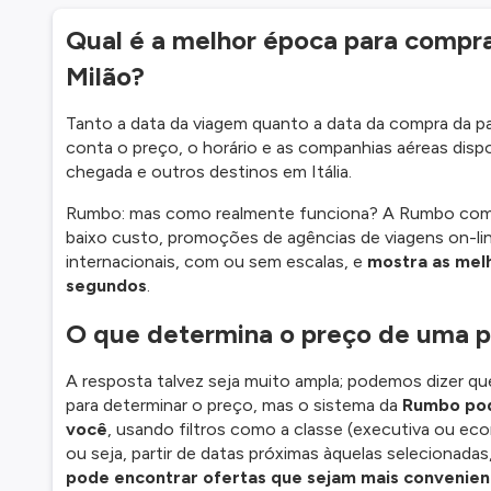
Qual é a melhor época para compr
Milão?
Tanto a data da viagem quanto a data da compra da 
conta o preço, o horário e as companhias aéreas dispon
chegada e outros destinos em Itália.
Rumbo: mas como realmente funciona? A Rumbo compa
baixo custo, promoções de agências de viagens on-li
internacionais, com ou sem escalas, e
mostra as mel
segundos
.
O que determina o preço de uma p
A resposta talvez seja muito ampla; podemos dizer qu
para determinar o preço, mas o sistema da
Rumbo pod
você
, usando filtros como a classe (executiva ou eco
ou seja, partir de datas próximas àquelas selecionad
pode encontrar ofertas que sejam mais convenien