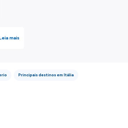
Leia mais
erio
Principais destinos em Itália