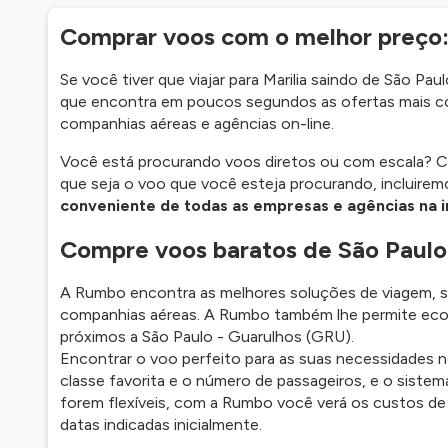
Comprar voos com o melhor preço
Se você tiver que viajar para Marilia saindo de São 
que encontra em poucos segundos as ofertas mais co
companhias aéreas e agências on-line.
Você está procurando voos diretos ou com escala? C
que seja o voo que você esteja procurando, incluirem
conveniente de todas as empresas e agências na i
Compre voos baratos de São Paulo 
A Rumbo encontra as melhores soluções de viagem, soli
companhias aéreas. A Rumbo também lhe permite eco
próximos a São Paulo - Guarulhos (GRU).
Encontrar o voo perfeito para as suas necessidades n
classe favorita e o número de passageiros, e o sistem
forem flexíveis, com a Rumbo você verá os custos de v
datas indicadas inicialmente.