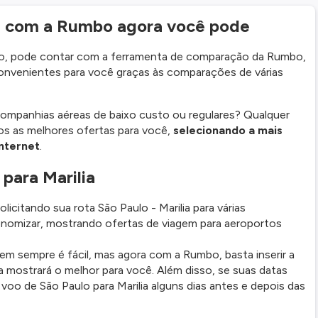
: com a Rumbo agora você pode
Paulo, pode contar com a ferramenta de comparação da Rumbo,
nvenientes para você graças às comparações de várias
ompanhias aéreas de baixo custo ou regulares? Qualquer
os as melhores ofertas para você,
selecionando a mais
nternet
.
para Marilia
citando sua rota São Paulo - Marilia para várias
nomizar, mostrando ofertas de viagem para aeroportos
em sempre é fácil, mas agora com a Rumbo, basta inserir a
a mostrará o melhor para você. Além disso, se suas datas
oo de São Paulo para Marilia alguns dias antes e depois das