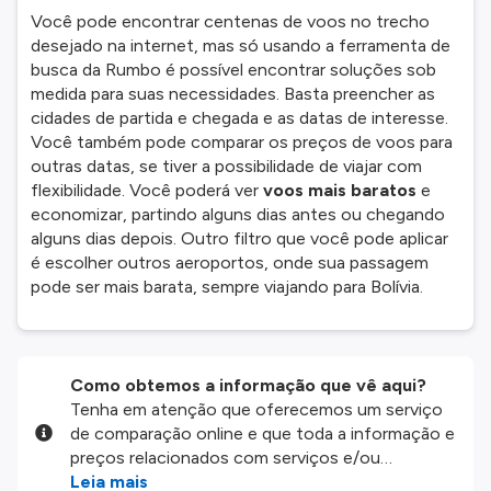
Você pode encontrar centenas de voos no trecho
desejado na internet, mas só usando a ferramenta de
busca da Rumbo é possível encontrar soluções sob
medida para suas necessidades. Basta preencher as
cidades de partida e chegada e as datas de interesse.
Você também pode comparar os preços de voos para
outras datas, se tiver a possibilidade de viajar com
flexibilidade. Você poderá ver
voos mais baratos
e
economizar, partindo alguns dias antes ou chegando
alguns dias depois. Outro filtro que você pode aplicar
é escolher outros aeroportos, onde sua passagem
pode ser mais barata, sempre viajando para Bolívia.
Como obtemos a informação que vê aqui?
Tenha em atenção que oferecemos um serviço
de comparação online e que toda a informação e
preços relacionados com serviços e/ou
produtos disponíveis no nosso website são
Leia mais