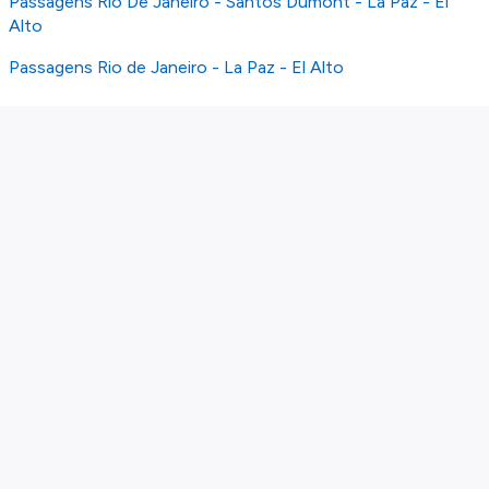
Passagens Rio De Janeiro - Santos Dumont - La Paz - El
Alto
Passagens Rio de Janeiro - La Paz - El Alto