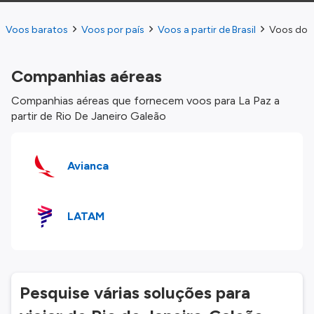
Voos baratos
Voos por país
Voos a partir de Brasil
Voos do R
Companhias aéreas
Companhias aéreas que fornecem voos para La Paz a
partir de Rio De Janeiro Galeão
Avianca
LATAM
Pesquise várias soluções para