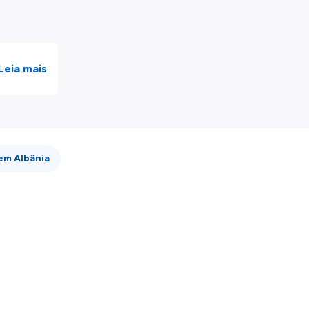
Leia mais
 em Albânia