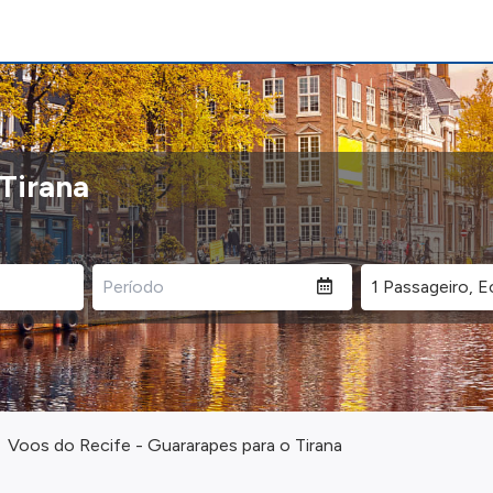
 Tirana
Voos do Recife - Guararapes para o Tirana