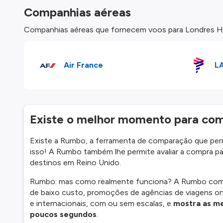
Companhias aéreas
Companhias aéreas que fornecem voos para Londres He
Air France
L
Existe o melhor momento para com
Existe a Rumbo, a ferramenta de comparação que per
isso! A Rumbo também lhe permite avaliar a compra pa
destinos em Reino Unido.
Rumbo: mas como realmente funciona? A Rumbo compa
de baixo custo, promoções de agências de viagens on
e internacionais, com ou sem escalas, e
mostra as me
poucos segundos
.