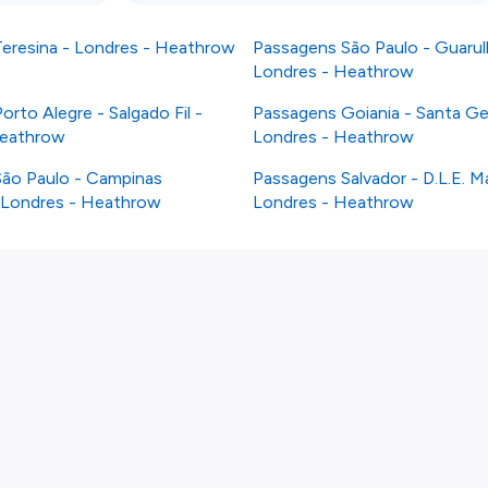
eresina - Londres - Heathrow
Passagens São Paulo - Guarul
Londres - Heathrow
rto Alegre - Salgado Fil -
Passagens Goiania - Santa G
Heathrow
Londres - Heathrow
ão Paulo - Campinas
Passagens Salvador - D.L.E. M
 Londres - Heathrow
Londres - Heathrow