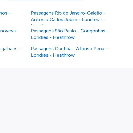
hos -
Passagens Rio de Janeiro-Galeão -
Antonio Carlos Jobim - Londres -
Heathrow
enoveva -
Passagens São Paulo - Congonhas -
Londres - Heathrow
agalhaes -
Passagens Curitiba - Afonso Pena -
Londres - Heathrow