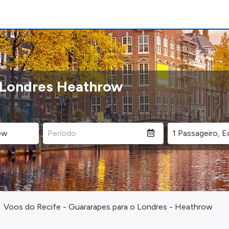
o Londres Heathrow
Voos do Recife - Guararapes para o Londres - Heathrow