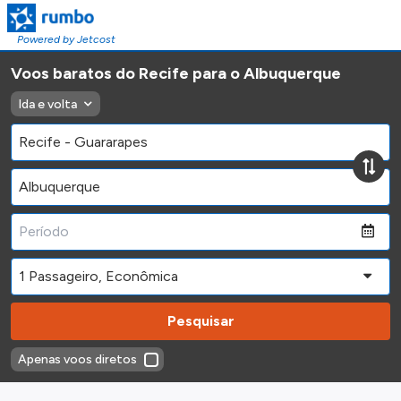
Powered by Jetcost
Voos baratos do Recife para o Albuquerque
Ida e volta
Pesquisar
Apenas voos diretos