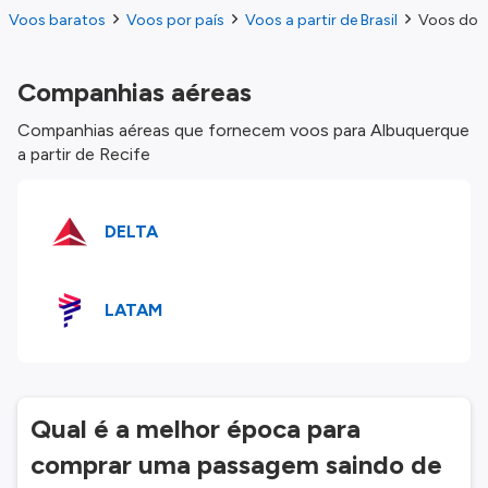
Voos baratos
Voos por país
Voos a partir de Brasil
Voos do R
Companhias aéreas
Companhias aéreas que fornecem voos para Albuquerque
a partir de Recife
DELTA
LATAM
Qual é a melhor época para
comprar uma passagem saindo de