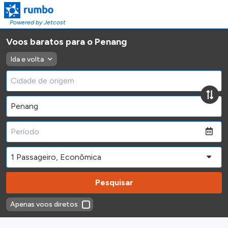
Powered by Jetcost
Voos baratos para o Penang
Ida e volta
Pesquisar
Apenas voos diretos