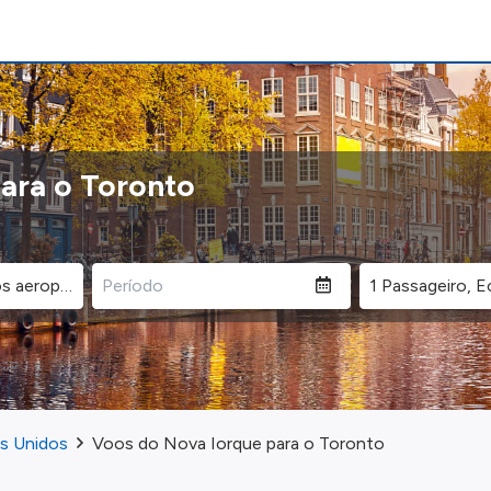
ara o Toronto
os Unidos
Voos do Nova Iorque para o Toronto