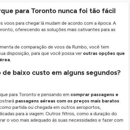
que para Toronto nunca foi tão fácil
 os voos para chegar lá mudam de acordo com a época. A
Toronto, oferecendo as soluções mais cativantes para as
ramenta de comparação de voos da Rumbo, você tem
sua disposição, para que você possa ver
outras opções que
aérea
.
o de baixo custo em alguns segundos?
orque para Toronto e pensando em
comprar passagens e
ostrará
passagens aéreas com os preços mais baratos
, como partida ou chegada em outros aeroportos,
dicadas para a viagem. Outros filtros, como a duração do
trar o voo mais adequado às suas necessidades e fazer com