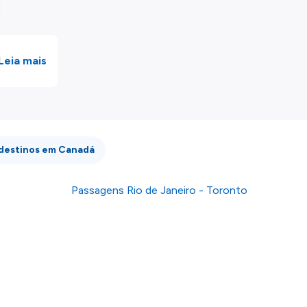
Leia mais
 destinos em Canadá
Passagens Rio de Janeiro - Toronto