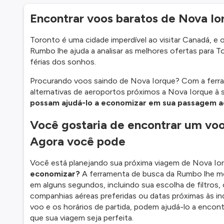
Encontrar voos baratos de Nova Ior
Toronto é uma cidade imperdível ao visitar Canadá, e
Rumbo lhe ajuda a analisar as melhores ofertas para 
férias dos sonhos.
Procurando voos saindo de Nova Iorque? Com a fer
alternativas de aeroportos próximos a Nova Iorque à 
possam ajudá-lo a economizar em sua passagem 
Você gostaria de encontrar um vo
Agora você pode
Você está planejando sua próxima viagem de Nova I
economizar?
A ferramenta de busca da Rumbo lhe m
em alguns segundos, incluindo sua escolha de filtros
companhias aéreas preferidas ou datas próximas às in
voo e os horários de partida, podem ajudá-lo a encon
que sua viagem seja perfeita.