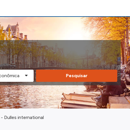
Pesquisar
 Dulles international