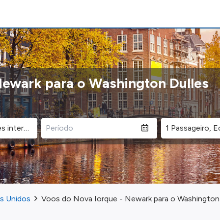
Newark para o Washington Dulles
os Unidos
Voos do Nova Iorque - Newark para o Washington -