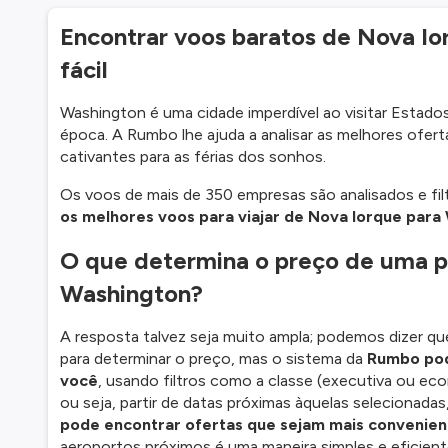
Encontrar voos baratos de Nova Io
fácil
Washington é uma cidade imperdível ao visitar Estad
época. A Rumbo lhe ajuda a analisar as melhores ofer
cativantes para as férias dos sonhos.
Os voos de mais de 350 empresas são analisados e fil
os melhores voos para viajar de Nova Iorque para
O que determina o preço de uma 
Washington?
A resposta talvez seja muito ampla; podemos dizer qu
para determinar o preço, mas o sistema da
Rumbo pod
você
, usando filtros como a classe (executiva ou eco
ou seja, partir de datas próximas àquelas selecionad
pode encontrar ofertas que sejam mais convenien
aeroportos próximos é uma maneira simples e eficient