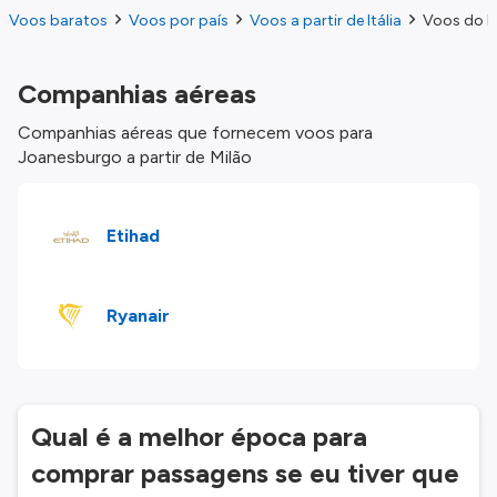
Voos baratos
Voos por país
Voos a partir de Itália
Voos do M
Companhias aéreas
Companhias aéreas que fornecem voos para
Joanesburgo a partir de Milão
Etihad
Ryanair
Qual é a melhor época para
comprar passagens se eu tiver que