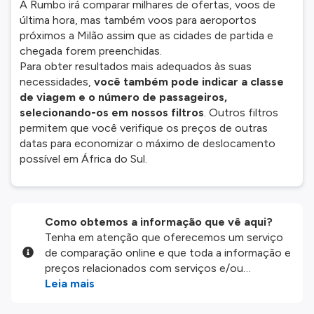
A Rumbo irá comparar milhares de ofertas, voos de
última hora, mas também voos para aeroportos
próximos a Milão assim que as cidades de partida e
chegada forem preenchidas.
Para obter resultados mais adequados às suas
necessidades,
você também pode indicar a classe
de viagem e o número de passageiros,
selecionando-os em nossos filtros
. Outros filtros
permitem que você verifique os preços de outras
datas para economizar o máximo de deslocamento
possível em África do Sul.
Como obtemos a informação que vê aqui?
Tenha em atenção que oferecemos um serviço
de comparação online e que toda a informação e
preços relacionados com serviços e/ou
produtos disponíveis no nosso website são
Leia mais
disponibilizados pelos nossos parceiros