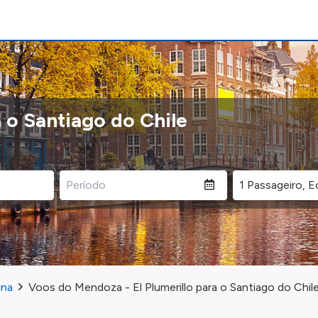
o Santiago do Chile
ina
Voos do Mendoza - El Plumerillo para o Santiago do Chil