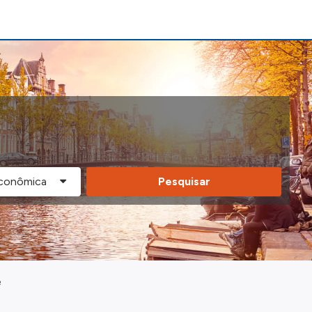
Pesquisar
e