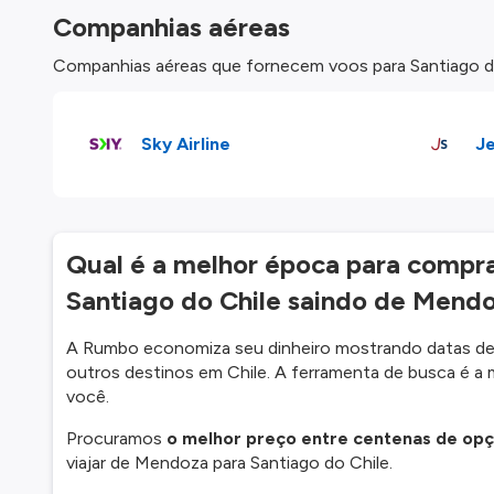
Companhias aéreas
Companhias aéreas que fornecem voos para Santiago do
Sky Airline
J
Qual é a melhor época para comprar
Santiago do Chile saindo de Mend
A Rumbo economiza seu dinheiro mostrando datas de 
outros destinos em Chile. A ferramenta de busca é a 
você.
Procuramos
o melhor preço entre centenas de op
viajar de Mendoza para Santiago do Chile.