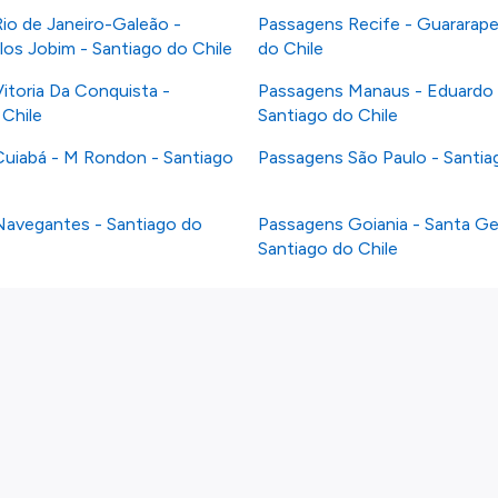
io de Janeiro-Galeão -
Passagens Recife - Guararape
los Jobim - Santiago do Chile
do Chile
itoria Da Conquista -
Passagens Manaus - Eduardo
 Chile
Santiago do Chile
uiabá - M Rondon - Santiago
Passagens São Paulo - Santia
avegantes - Santiago do
Passagens Goiania - Santa G
Santiago do Chile