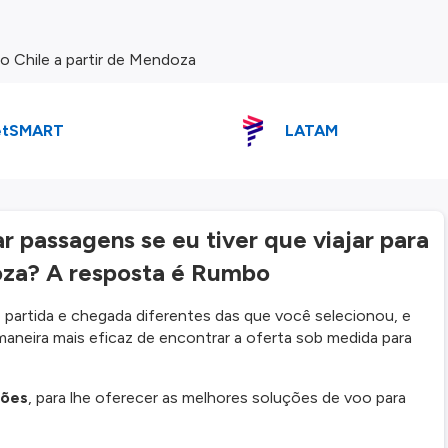
 Chile a partir de Mendoza
etSMART
LATAM
 passagens se eu tiver que viajar para
oza? A resposta é Rumbo
partida e chegada diferentes das que você selecionou, e
maneira mais eficaz de encontrar a oferta sob medida para
ções
, para lhe oferecer as melhores soluções de voo para