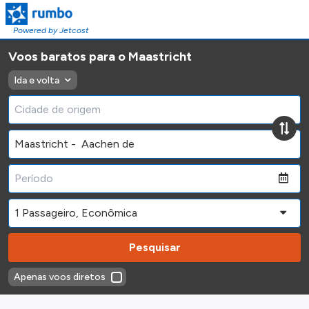
Powered by Jetcost
Voos baratos para o Maastricht
Ida e volta
Pesquisar
Apenas voos diretos