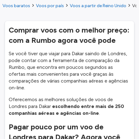
Voos baratos
Voos por país
Voos a partir de Reino Unido
Voo
Comprar voos com o melhor preço:
com a Rumbo agora você pode
Se você tiver que viajar para Dakar saindo de Londres,
pode contar com a ferramenta de comparação da
Rumbo, que encontra em poucos segundos as
ofertas mais convenientes para você graças às
comparações de várias companhias aéreas e agências
on-line.
Oferecemos as melhores soluções de voos de
Londres para Dakar
escolhendo entre mais de 250
companhias aéreas e agências on-line
.
Pagar pouco por um voo de
Londres para Dakar? Agora você