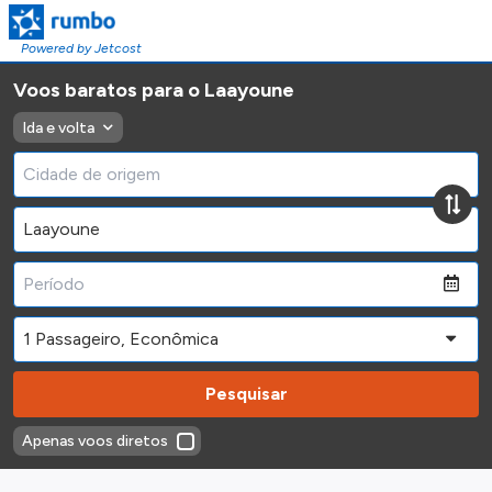
Powered by Jetcost
Voos baratos para o Laayoune
Ida e volta
Pesquisar
Apenas voos diretos