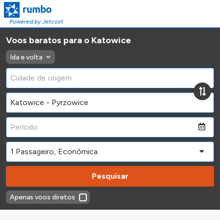
Powered by Jetcost
Voos baratos para o Katowice
Ida e volta
Pesquisar
Apenas voos diretos