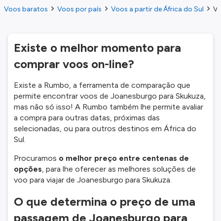
Voos baratos
Voos por país
Voos a partir de África do Sul
Vo
Existe o melhor momento para
comprar voos on-line?
Existe a Rumbo, a ferramenta de comparação que
permite encontrar voos de Joanesburgo para Skukuza,
mas não só isso! A Rumbo também lhe permite avaliar
a compra para outras datas, próximas das
selecionadas, ou para outros destinos em África do
Sul.
Procuramos
o melhor preço entre centenas de
opções
, para lhe oferecer as melhores soluções de
voo para viajar de Joanesburgo para Skukuza.
O que determina o preço de uma
passagem de Joanesburgo para