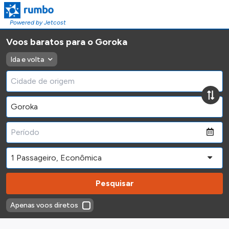
Powered by Jetcost
Voos baratos para o Goroka
Ida e volta
Pesquisar
Apenas voos diretos