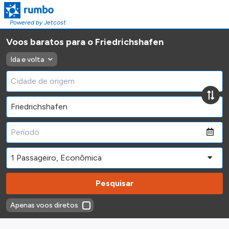
Powered by Jetcost
Voos baratos para o Friedrichshafen
Ida e volta
Pesquisar
Apenas voos diretos