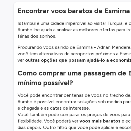
Encontrar voos baratos de Esmirna 
Istambul é uma cidade imperdível ao visitar Turquia, 
Rumbo lhe ajuda a analisar as melhores ofertas para I
férias dos sonhos.
Procurando voos saindo de Esmirna - Adnan Mender
você tem alternativas de aeroportos próximos a Esmi
ver
outras opções que possam ajudá-lo a economi
Como comprar uma passagem de Es
mínimo possível?
Você pode encontrar centenas de voos no trecho des
Rumbo é possível encontrar soluções sob medida para
e chegada e as datas de interesse.
Você também pode comparar os preços de voos para out
flexibilidade. Você poderá ver
voos mais baratos
e ec
dias depois. Outro filtro que você pode aplicar é es