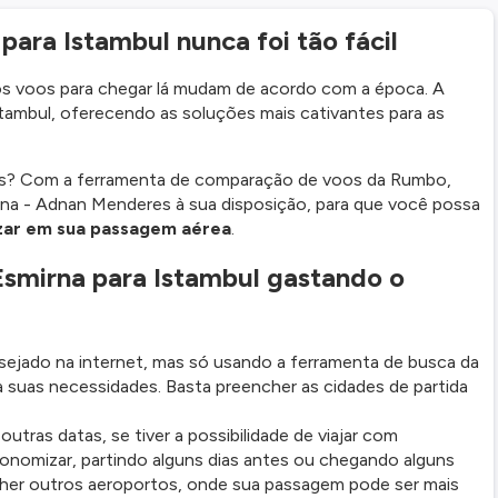
para Istambul nunca foi tão fácil
e os voos para chegar lá mudam de acordo com a época. A
stambul, oferecendo as soluções mais cativantes para as
es? Com a ferramenta de comparação de voos da Rumbo,
rna - Adnan Menderes à sua disposição, para que você possa
zar em sua passagem aérea
.
mirna para Istambul gastando o
ejado na internet, mas só usando a ferramenta de busca da
 suas necessidades. Basta preencher as cidades de partida
ras datas, se tiver a possibilidade de viajar com
onomizar, partindo alguns dias antes ou chegando alguns
colher outros aeroportos, onde sua passagem pode ser mais