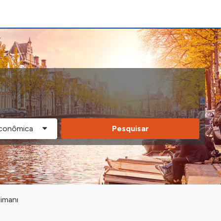
Pesquisar
imanı