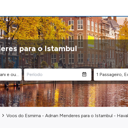
eres para o Istambul
Voos do Esmirna - Adnan Menderes para o Istambul - Haval