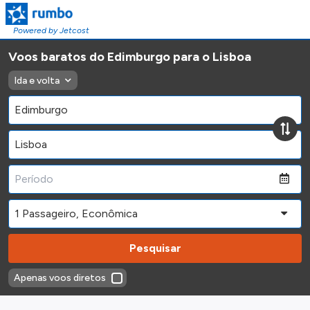
Powered by Jetcost
Voos baratos do Edimburgo para o Lisboa
Ida e volta
Pesquisar
Apenas voos diretos