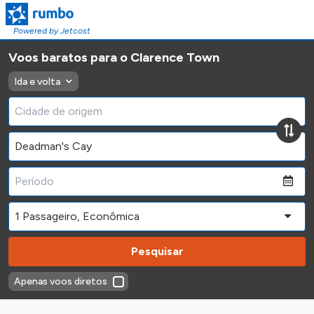
Powered by Jetcost
Voos baratos para o Clarence Town
Ida e volta
Pesquisar
Apenas voos diretos