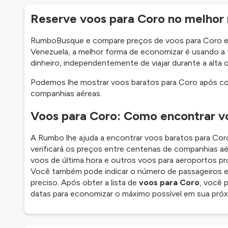
Reserve voos para Coro no melho
RumboBusque e compare preços de voos para Coro em
Venezuela, a melhor forma de economizar é usando 
dinheiro, independentemente de viajar durante a alta 
Podemos lhe mostrar voos baratos para Coro após com
companhias aéreas.
Voos para Coro: Como encontrar v
A Rumbo lhe ajuda a encontrar voos baratos para Coro
verificará os preços entre centenas de companhias aé
voos de última hora e outros voos para aeroportos pr
Você também pode indicar o número de passageiros e 
preciso. Após obter a lista de
voos para Coro
, você p
datas para economizar o máximo possível em sua próx