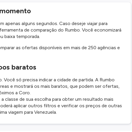
r momento
 apenas alguns segundos. Caso deseje viajar para
a ferramenta de comparação do Rumbo. Você economizará
ou baixa temporada.
parar as ofertas disponíveis em mais de 250 agências e
oos baratos
. Você só precisa indicar a cidade de partida. A Rumbo
reas e mostrará os mais baratos, que podem ser ofertas,
óximos a Coro.
a classe de sua escolha para obter um resultado mais
oderá aplicar outros filtros e verificar os preços de outras
ima viagem para Venezuela.